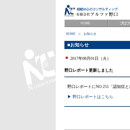
HOME
＞
お知らせ
■お知らせ
2017年08月01日（火）
野口レポート更新しました
野口レポートにNO.251「認知
▶ 野口レポートはこちら