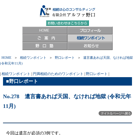
HOME
＞
相続ワンポイント
＞
野口レポート
＞
遺言書あれば天国、なければ地獄
(令和元年11月)
|
相続ワンポイント
|
円満相続のためのワンポイント
|
野口レポート
|
■野口レポート
No.278 遺言書あれば天国、なければ地獄 (令和元年
11月)
今回は遺言が必須の3例です。