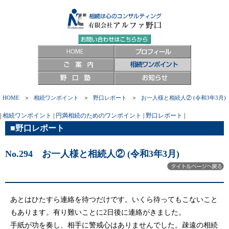
HOME
＞
相続ワンポイント
＞
野口レポート
＞
お一人様と相続人② (令和3年3月)
|
相続ワンポイント
|
円満相続のためのワンポイント
|
野口レポート
|
■野口レポート
No.294 お一人様と相続人② (令和3年3月)
あとはひたすら連絡を待つだけです。いくら待ってもこないこと
もあります。有り難いことに2日後に連絡がきました。
手紙が功を奏し、相手に警戒心はありませんでした。疎遠の相続