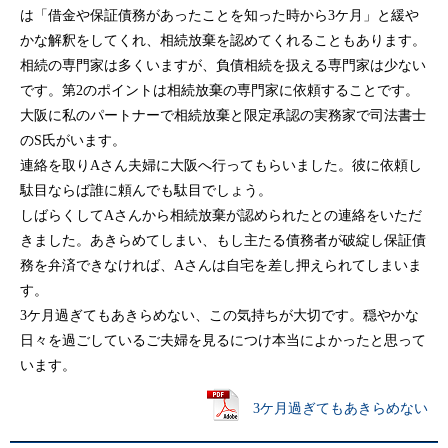
は「借金や保証債務があったことを知った時から3ケ月」と緩や
かな解釈をしてくれ、相続放棄を認めてくれることもあります。
相続の専門家は多くいますが、負債相続を扱える専門家は少ない
です。第2のポイントは相続放棄の専門家に依頼することです。
大阪に私のパートナーで相続放棄と限定承認の実務家で司法書士
のS氏がいます。
連絡を取りAさん夫婦に大阪へ行ってもらいました。彼に依頼し
駄目ならば誰に頼んでも駄目でしょう。
しばらくしてAさんから相続放棄が認められたとの連絡をいただ
きました。あきらめてしまい、もし主たる債務者が破綻し保証債
務を弁済できなければ、Aさんは自宅を差し押えられてしまいま
す。
3ケ月過ぎてもあきらめない、この気持ちが大切です。穏やかな
日々を過ごしているご夫婦を見るにつけ本当によかったと思って
います。
3ケ月過ぎてもあきらめない